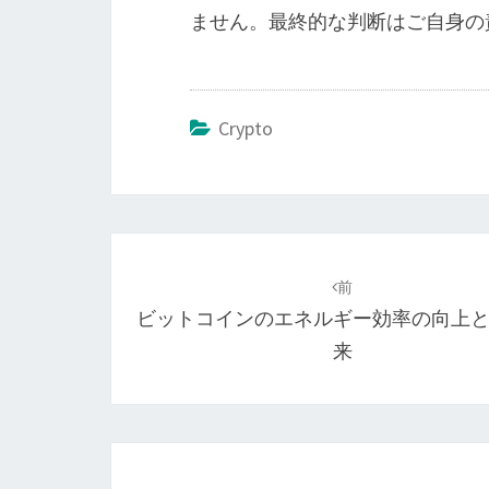
ません。最終的な判断はご自身の
Crypto
投
稿
前
ビットコインのエネルギー効率の向上
ナ
来
ビ
ゲ
ー
シ