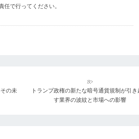
責任で行ってください。
次
とその未
トランプ政権の新たな暗号通貨規制が引き
す業界の波紋と市場への影響