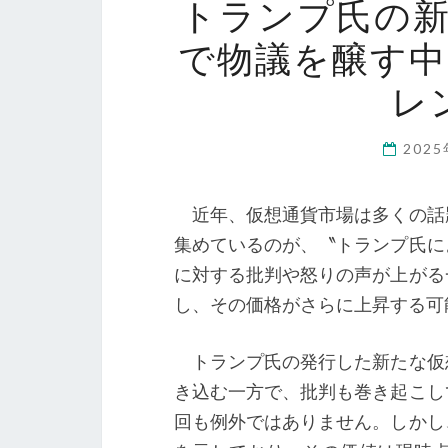
トランプ氏の
で物議を醸す
レ
202
近年、仮想通貨市場は多くの話
集めているのが、〝トランプ氏に
に対する批判や怒りの声が上がる
し、その価格がさらに上昇する可
トランプ氏の発行した新たな仮
き込む一方で、批判も巻き起こし
回も例外ではありません。しかし