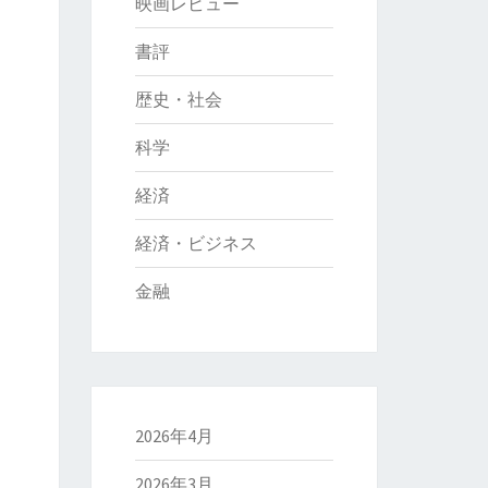
映画レビュー
書評
歴史・社会
科学
経済
経済・ビジネス
金融
2026年4月
2026年3月