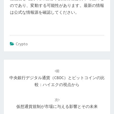
のであり、変動する可能性があります。最新の情報
は公式な情報源を確認してください。
Crypto
投
稿
前
ナ
中央銀行デジタル通貨（CBDC）とビットコインの比
ビ
較：ハイエクの視点から
ゲ
ー
次
シ
仮想通貨規制が市場に与える影響とその未来
ョ