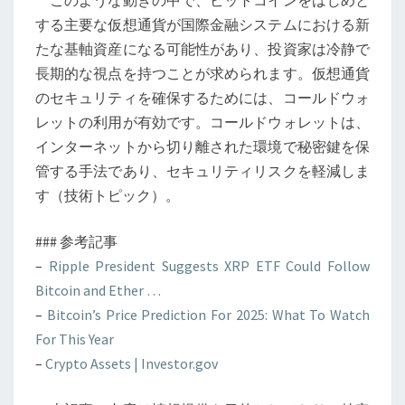
このような動きの中で、ビットコインをはじめと
する主要な仮想通貨が国際金融システムにおける新
たな基軸資産になる可能性があり、投資家は冷静で
長期的な視点を持つことが求められます。仮想通貨
のセキュリティを確保するためには、コールドウォ
レットの利用が有効です。コールドウォレットは、
インターネットから切り離された環境で秘密鍵を保
管する手法であり、セキュリティリスクを軽減しま
す（技術トピック）。
### 参考記事
–
Ripple President Suggests XRP ETF Could Follow
Bitcoin and Ether …
–
Bitcoin’s Price Prediction For 2025: What To Watch
For This Year
–
Crypto Assets | Investor.gov