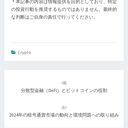
＊本記事の内容は情報提供を目的としており、特定
の投資行動を推奨するものではありません。最終的
な判断はご自身の責任で行ってください。
Crypto
投
稿
前
ナ
分散型金融（DeFi）とビットコインの役割
ビ
ゲ
次
ー
2024年の暗号通貨市場の動向と環境問題への取り組み
シ
ョ