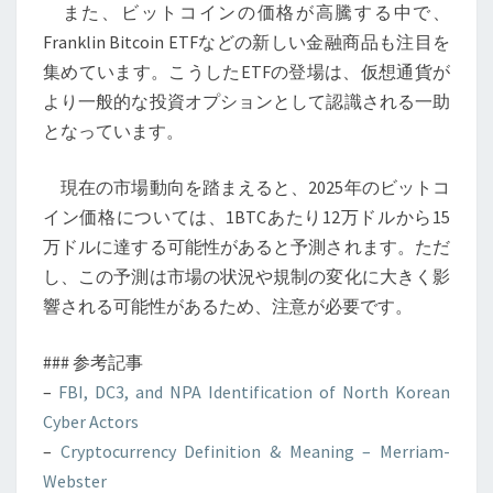
また、ビットコインの価格が高騰する中で、
Franklin Bitcoin ETFなどの新しい金融商品も注目を
集めています。こうしたETFの登場は、仮想通貨が
より一般的な投資オプションとして認識される一助
となっています。
現在の市場動向を踏まえると、2025年のビットコ
イン価格については、1BTCあたり12万ドルから15
万ドルに達する可能性があると予測されます。ただ
し、この予測は市場の状況や規制の変化に大きく影
響される可能性があるため、注意が必要です。
### 参考記事
–
FBI, DC3, and NPA Identification of North Korean
Cyber Actors
–
Cryptocurrency Definition & Meaning – Merriam-
Webster