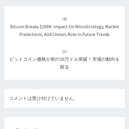
投
稿
前
ナ
Bitcoin Breaks $100K: Impact On MicroStrategy, Market
ビ
Predictions, And China’s Role In Future Trends
ゲ
ー
次
シ
ビットコイン価格が初の10万ドル突破！市場の動向を
ョ
探る
ン
コメントは受け付けていません。