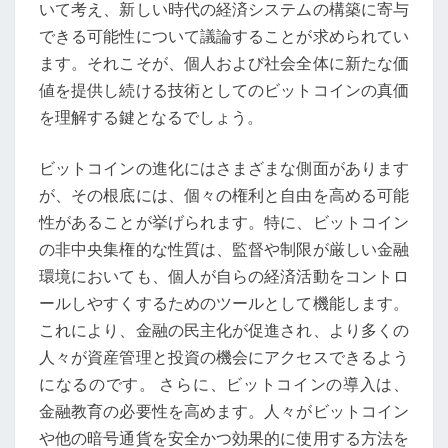
いて考え、新しい時代の経済システムの構築に寄与
できる可能性について議論することが求められてい
ます。それこそが、個人および社会全体に新たな価
値を提供し続ける技術としてのビットコインの真価
を理解する鍵となるでしょう。
ビットコインの進化にはさまざまな側面があります
が、その根底には、個々の権利と自由を高める可能
性があることが挙げられます。特に、ビットコイン
の非中央集権的な性質は、監督や制限が厳しい金融
環境においても、個人が自らの経済活動をコントロ
ールしやすくするためのツールとして機能します。
これにより、金融の民主化が促進され、より多くの
人々が資産管理と投資の機会にアクセスできるよう
になるのです。 さらに、ビットコインの導入は、
金融教育の必要性を高めます。人々がビットコイン
や他の暗号通貨を安全かつ効果的に使用する方法を