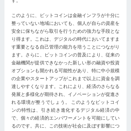
す。
このように、ビットコインは金融インフラが十分に
整っていない地域においても、個人が自らの資産を
安全に保ちながら取引を行うための強力な手段とな
り得ます。これは、デジタルの時代においてますま
す重要となる自己管理の能力を培うことにつながり
ます。さらに、ビットコインの普及により、従来の
金融機関が提供できなかった新しい形の融資や投資
オプションも開かれる可能性があり、特に中小規模
の企業やスタートアップがこれまで以上に資金を調
達しやすくなります。これにより、経済のさらなる
発展と多様化が期待され、イノベーションが促進さ
れる環境が整うでしょう。 このようなビットコイ
ンの特性は、引き続き進化するデジタル経済の中
で、個々の経済的エンパワーメントを可能にしてい
るのです。共に、この技術が社会に及ぼす影響につ