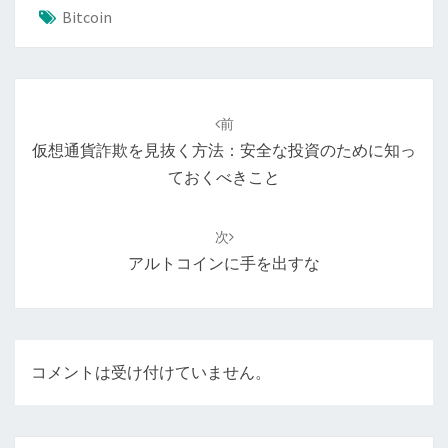
Bitcoin
投
稿
前
ナ
仮想通貨詐欺を見抜く方法：安全な投資のために知っ
ビ
ておくべきこと
ゲ
ー
次
シ
アルトコインに手を出すな
ョ
ン
コメントは受け付けていません。