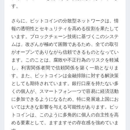
の
す。
影
響
さらに、ビットコインの分散型ネットワークは、情
報の透明性とセキュリティを高める役割を果たして
います。ブロックチェーン技術に基づくこのシステ
ムは、改ざんが極めて困難であるため、全ての取引
がオープンでありながら信頼できるものとなってい
ます。このことは、腐敗や不正行為のリスクを軽減
し、利害関係者間で信頼関係を築く一助となりま
す。また、ビットコインは金融排除に対する解決策
としても期待されています。銀行口座を持たない多
くの個人が、スマートフォン一つで容易に経済活動
に参加できるようになるため、特に発展途上国にお
いては大きな影響を与える可能性があります。ビッ
トコインは、このように多角的に個人の自主性を高
める要素として、ますますその存在感を強めていま