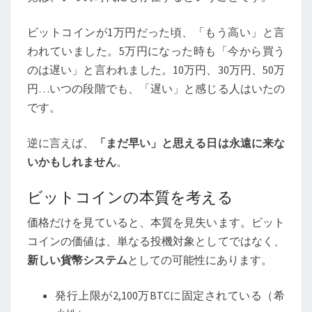
ビットコインが1万円だった頃、「もう高い」と言
われていました。5万円になった時も「今から買う
のは遅い」と言われました。10万円、30万円、50万
円…いつの段階でも、「遅い」と感じる人はいたの
です。
逆に言えば、
「まだ早い」と思える日は永遠に来な
いかもしれません
。
ビットコインの本質を考える
価格だけを見ていると、本質を見失います。ビット
コインの価値は、単なる投機対象としてではなく、
新しい貨幣システム
としての可能性にあります。
発行上限が2,100万BTCに固定されている（希