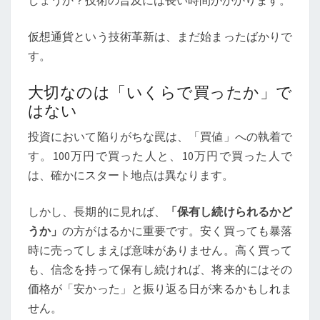
しょうか？技術の普及には長い時間がかかります。
仮想通貨という技術革新は、まだ始まったばかりで
す。
大切なのは「いくらで買ったか」で
はない
投資において陥りがちな罠は、「買値」への執着で
す。100万円で買った人と、10万円で買った人で
は、確かにスタート地点は異なります。
しかし、長期的に見れば、
「保有し続けられるかど
うか」
の方がはるかに重要です。安く買っても暴落
時に売ってしまえば意味がありません。高く買って
も、信念を持って保有し続ければ、将来的にはその
価格が「安かった」と振り返る日が来るかもしれま
せん。