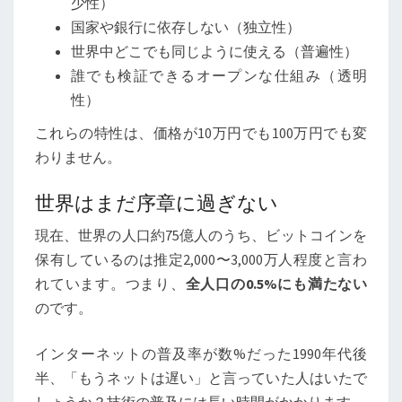
少性）
国家や銀行に依存しない（独立性）
世界中どこでも同じように使える（普遍性）
誰でも検証できるオープンな仕組み（透明
性）
これらの特性は、価格が10万円でも100万円でも変
わりません。
世界はまだ序章に過ぎない
現在、世界の人口約75億人のうち、ビットコインを
保有しているのは推定2,000〜3,000万人程度と言わ
れています。つまり、
全人口の0.5%にも満たない
のです。
インターネットの普及率が数%だった1990年代後
半、「もうネットは遅い」と言っていた人はいたで