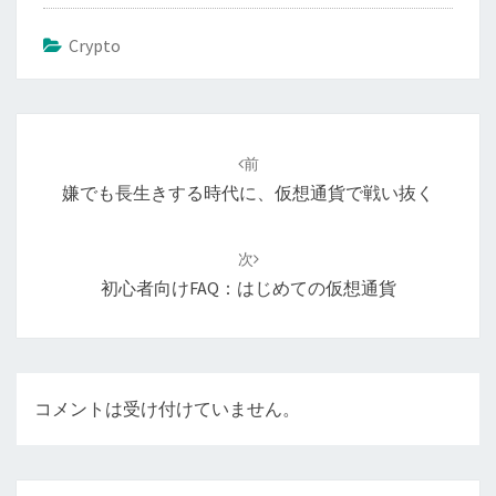
Crypto
投
稿
前
ナ
嫌でも長生きする時代に、仮想通貨で戦い抜く
ビ
ゲ
次
ー
初心者向けFAQ：はじめての仮想通貨
シ
ョ
ン
コメントは受け付けていません。